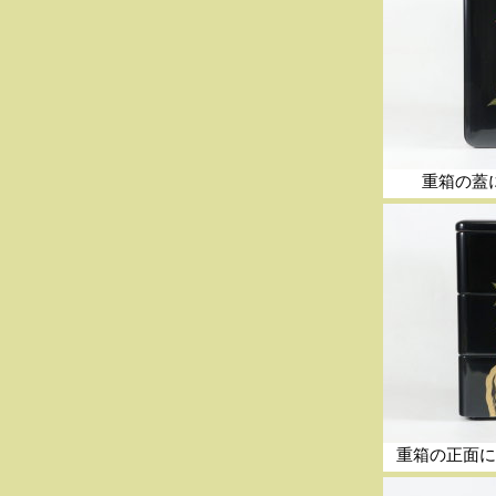
重箱の蓋
重箱の正面に