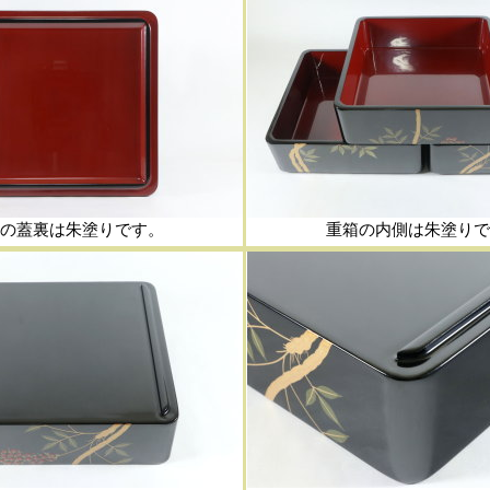
の蓋裏は朱塗りです。
重箱の内側は朱塗りで