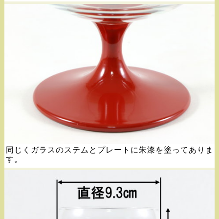
同じくガラスのステムとプレートに朱漆を塗ってありま
す。