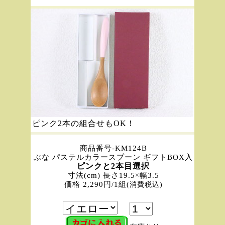
ピンク2本の組合せもOK！
商品番号-KM124B
ぶな パステルカラースプーン ギフトBOX入
ピンクと2本目選択
寸法(cm) 長さ19.5×幅3.5
価格 2,290円/1組
(消費税込)