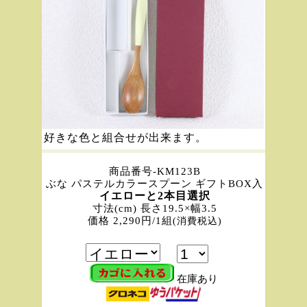
好きな色と組合せが出来ます。
商品番号-KM123B
ぶな パステルカラースプーン ギフトBOX入
イエローと2本目選択
寸法(cm) 長さ19.5×幅3.5
価格 2,290円/1組
(消費税込)
在庫あり