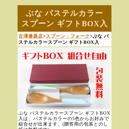
ぶな パステルカラー
スプーン ギフトBOX入
古澤漆器店
>
スプーン・フォーク
>ぶな パ
ステルカラースプーン ギフトBOX入
ぶな パステルカラースプーン ギフトBOX
入は、パステルカラーの5色からお好みで
組合せが出来ます。(贈答用の包装とのし