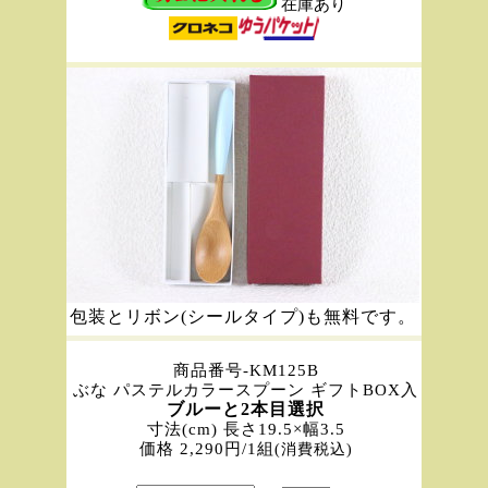
在庫あり
包装とリボン(シールタイプ)も無料です。
商品番号-KM125B
ぶな パステルカラースプーン ギフトBOX入
ブルーと2本目選択
寸法(cm) 長さ19.5×幅3.5
価格 2,290円/1組
(消費税込)