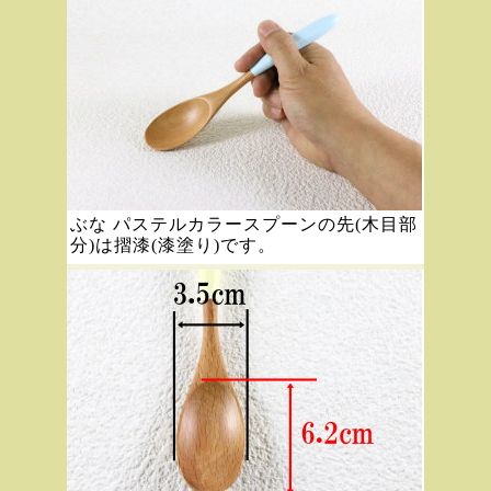
ぶな パステルカラースプーンの先(木目部
分)は摺漆(漆塗り)です。