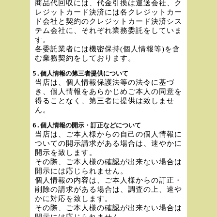
商品代回収には、代金引換は運送会社、ク
レジットカード決済には各クレジットカー
ド会社と契約のクレジットカード決済シス
テム会社に、それぞれ業務委託をしていま
す。
各委託業者には機密保持(個人情報等)を含
む業務契約をしております。
5.個人情報の第三者提供について
当店は、個人情報保護法等の法令に基づ
き、個人情報をあらかじめご本人の同意を
得ることなく、第三者に提供は致しませ
ん。
6.個人情報の開示・訂正などについて
当店は、ご本人様からの自己の個人情報に
ついての開示請求がある場合は、速やかに
開示を致します。
その際、ご本人様の確認が出来ない場合は
開示には応じられません。
個人情報の内容は、ご本人様からの訂正・
削除の請求がある場合は、調査の上、速や
かに対応を致します。
その際、ご本人様の確認が出来ない場合は
開示には応じられません。