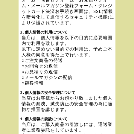
ム・メールマガジン登録フォーム・クレジ
ットカード決済お手続き画面は、SSL(情報
を暗号化して通信するセキュリティ機能)に
より保護されています。
2.個人情報の利用について
当店は、個人情報を以下の目的に必要範囲
内で利用を致します。
以下に定めない目的での利用は、予めご本
人様の同意を得た上で行います。
○ご注文商品の発送
○お問合せの返信
○お見積りの返信
○メールマガジンの配信
○顧客情報
3.個人情報の安全管理について
当店はお客様からお預かり致しました個人
情報の漏洩、滅失防止の安全管理の為に適
切な措置を講じます。
4.個人情報の委託について
当店は、ご購入商品の引渡しには、運送業
者に業務委託をしています。