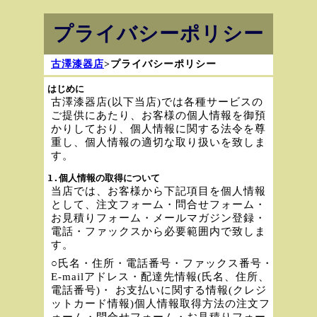
プライバシーポリシー
古澤漆器店
>プライバシーポリシー
はじめに
古澤漆器店(以下当店)では各種サービスの
ご提供にあたり、お客様の個人情報を御預
かりしており、個人情報に関する法令を尊
重し、個人情報の適切な取り扱いを致しま
す。
1.個人情報の取得について
当店では、お客様から下記項目を個人情報
として、注文フォーム・問合せフォーム・
お見積りフォーム・メールマガジン登録・
電話・ファックスから必要範囲内で致しま
す。
○氏名・住所・電話番号・ファックス番号・
E-mailアドレス・配達先情報(氏名、住所、
電話番号)・ お支払いに関する情報(クレジ
ットカード情報)個人情報取得方法の注文フ
ォーム・問合せフォーム・お見積りフォー