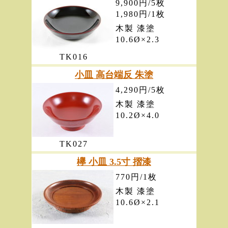
9,900円/5枚
1,980円/1枚
木製 漆塗
10.6Ø×2.3
TK016
小皿 高台端反 朱塗
4,290円/5枚
木製 漆塗
10.2Ø×4.0
TK027
欅 小皿 3.5寸 摺漆
770円/1枚
木製 漆塗
10.6Ø×2.1