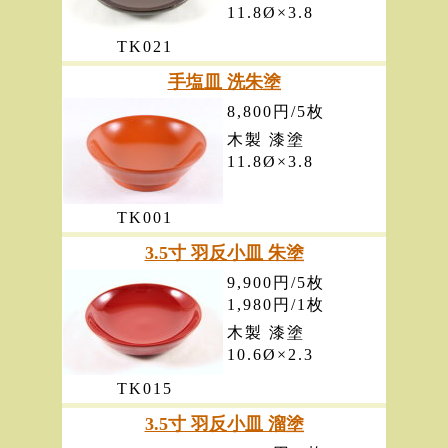
11.8Ø×3.8
TK021
手塩皿 洗朱塗
8,800円/5枚
木製 漆塗
11.8Ø×3.8
TK001
3.5寸 羽反小皿 朱塗
9,900円/5枚
1,980円/1枚
木製 漆塗
10.6Ø×2.3
TK015
3.5寸 羽反小皿 溜塗