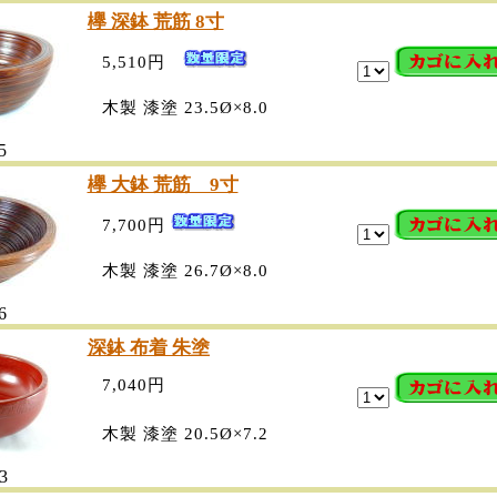
欅 深鉢 荒筋 8寸
5,510円
木製 漆塗 23.5Ø×8.0
5
欅 大鉢 荒筋 9寸
7,700円
木製 漆塗 26.7Ø×8.0
6
深鉢 布着 朱塗
7,040円
木製 漆塗 20.5Ø×7.2
3