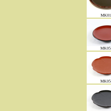
MK01
MK05
MK05