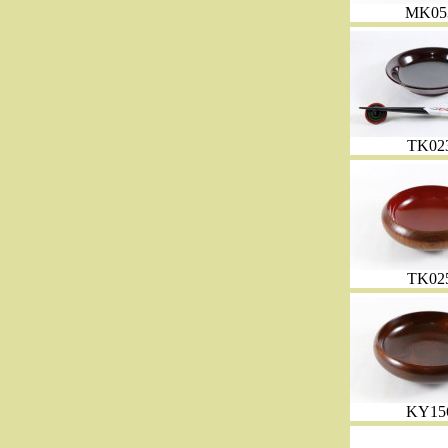
MK05
TK02
TK02
KY15