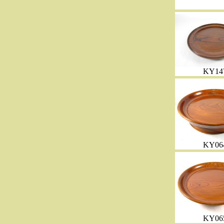
KY14
KY06
KY06