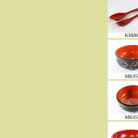
KM08
MK05
MK05