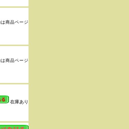
物は商品ページ
物は商品ページ
在庫あり