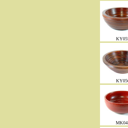
KY05
KY05
MK04