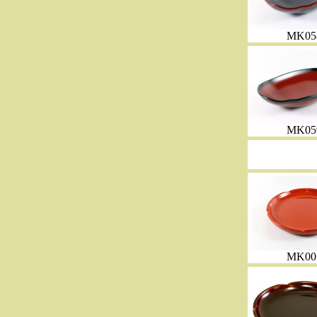
MK05
MK05
MK00