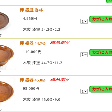
欅 盛皿 香林
4,950円
木製 漆塗 24.2Ø×2.2
7
欅 盛器 44.7Ø
110,000円
木製 漆塗 44.7Ø×11.2
4
欅 盛器 45.0Ø
95,000円
木製 漆塗 45.0Ø×9.0
5