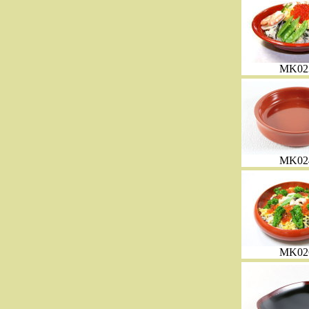
MK02
MK02
MK02