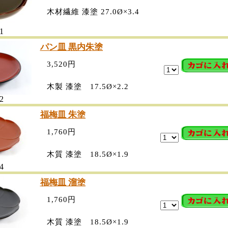
木材繊維 漆塗 27.0Ø×3.4
1
パン皿 黒内朱塗
3,520円
木製 漆塗 17.5Ø×2.2
2
福梅皿 朱塗
1,760円
木質 漆塗 18.5Ø×1.9
4
福梅皿 溜塗
1,760円
木質 漆塗 18.5Ø×1.9