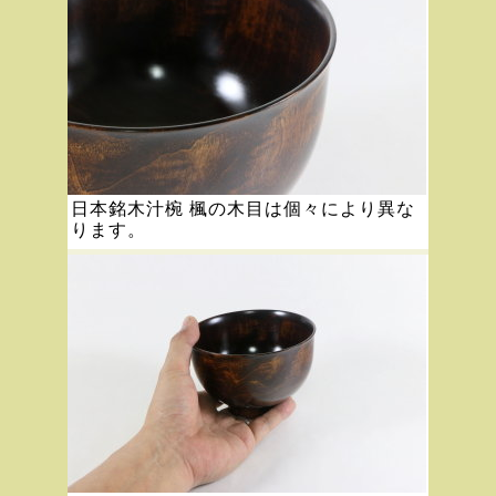
日本銘木汁椀 楓の木目は個々により異な
ります。