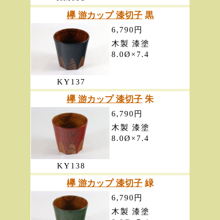
欅 游カップ 漆切子
黒
6,790円
木製 漆塗
8.0Ø×7.4
KY137
欅 游カップ 漆切子
朱
6,790円
木製 漆塗
8.0Ø×7.4
KY138
欅 游カップ 漆切子
緑
6,790円
木製 漆塗