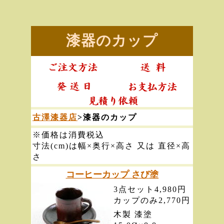
漆器のカップ
古澤漆器店
>漆器のカップ
※価格は消費税込
寸法(cm)は幅×奥行×高さ 又は 直径×高
さ
コーヒーカップ さび塗
3点セット4,980円
カップのみ2,770円
木製 漆塗