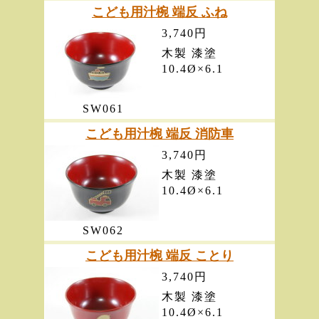
こども用汁椀 端反 ふね
3,740円
木製 漆塗
10.4Ø×6.1
SW061
こども用汁椀 端反 消防車
3,740円
木製 漆塗
10.4Ø×6.1
SW062
こども用汁椀 端反 ことり
3,740円
木製 漆塗
10.4Ø×6.1