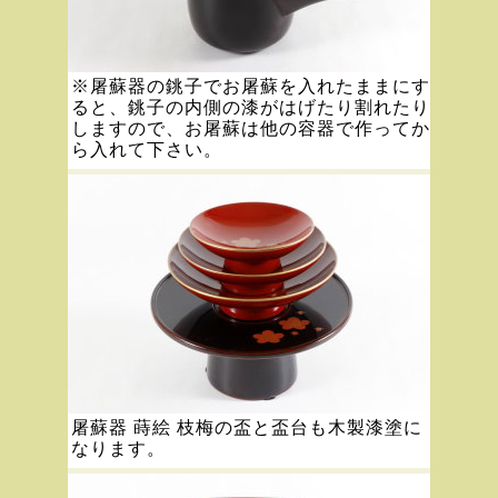
※屠蘇器の銚子でお屠蘇を入れたままにす
ると、銚子の内側の漆がはげたり割れたり
しますので、お屠蘇は他の容器で作ってか
ら入れて下さい。
屠蘇器 蒔絵 枝梅の盃と盃台も木製漆塗に
なります。