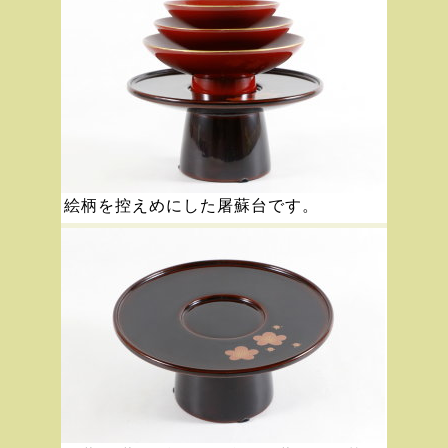
絵柄を控えめにした屠蘇台です。