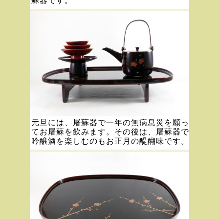
蘇器です。
元旦には、屠蘇器で一年の無病息災を願っ
てお屠蘇を飲みます。その後は、屠蘇器で
吟醸酒を楽しむのもお正月の醍醐味です。