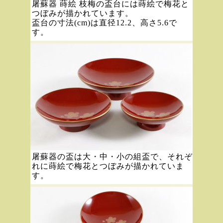
屠蘇器 蒔絵 枝梅の盃台には蒔絵で梅花と
つぼみが描かれています。
盃台の寸法(cm)は直径12.2、高さ5.6で
す。
屠蘇器の盃は大・中・小の組盃で、それぞ
れに蒔絵で梅花とつぼみが描かれていま
す。