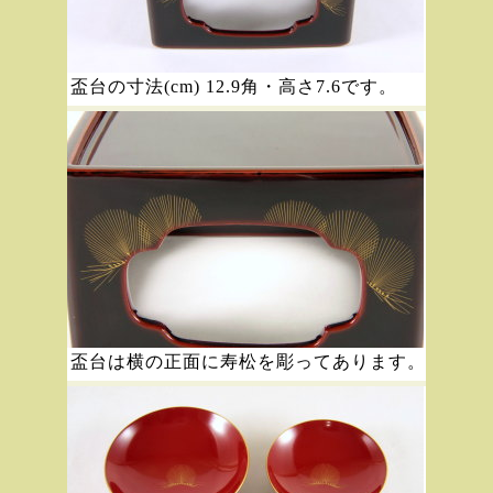
盃台の寸法(cm) 12.9角・高さ7.6です。
盃台は横の正面に寿松を彫ってあります。