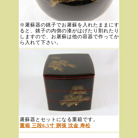
※屠蘇器の銚子でお屠蘇を入れたままにす
ると、銚子の内側の漆がはげたり割れたり
しますので、お屠蘇は他の容器で作ってか
ら入れて下さい。
屠蘇器とセットになる重箱です。
重箱 三段6.5寸 胴張 沈金 寿松