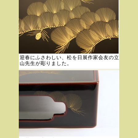
迎春にふさわしい、松を日展作家会友の立
山先生が彫りました。