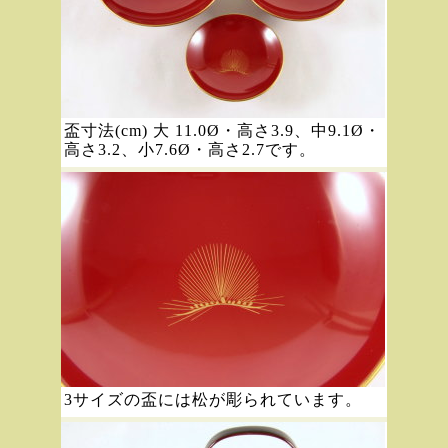
盃寸法(cm) 大 11.0Ø・高さ3.9、中9.1Ø・
高さ3.2、小7.6Ø・高さ2.7です。
3サイズの盃には松が彫られています。