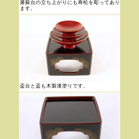
屠蘇台の立ち上がりにも寿松を彫ってあり
ます。
盃台と盃も木製漆塗りです。