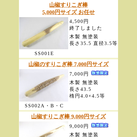
山椒すりこぎ棒
5,000円サイズ お任せ
4,500円
終了しました
木製 無塗装
長さ35.5 直径3.5等
SS001E
山椒のすりこぎ棒 7,000円サイズ
7,000円
木製 無塗装
長さ43.5
楕円4.0×4.5等
SS002A・B・C
山椒すりこぎ棒 9,000円サイズ
9,000円
木製 無塗装