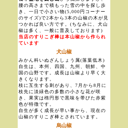
腰の高さまで積もった雪の中を探し歩
き、一日で小さい物(5,000円コーナー
のサイズ)で2本から3本の山椒の木が見
つかれば良い方です。(ちなみに、犬山
椒は多く、一般に普及しております)
当店のすりこぎ棒は本山椒から作られ
ています
犬山椒
みかん科いぬざんしょう属(落葉低木)
自生は、本州、四国、九州、朝鮮、中
国の山野です。成長は山椒より早く大
きくなります。
枝に互生する刺があり、7月から8月に
枝先に淡緑色の多数の小さな花が咲
き、果実は楕円形で黒味を帯びた赤紫
色が特徴です。
自生が多く成長が早い事から、現在の
山椒のすりこぎ棒とされています。
烏山椒