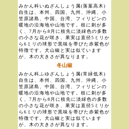
みかん科いぬざんしょう属(落葉高木)
自生は、本州、四国、九州、沖縄、小
笠原諸島、中国、台湾、フィリピンの
暖地の沿海地や山地です。枝に刺が多
く、7月から8月に枝先に淡緑色の多数
の小さな花が咲き、果実は直径5ミリか
ら6ミリの球形で黒味を帯びた赤紫色が
特徴です。犬山椒と実は似ています
が、木の大きさが異なります。
冬山椒
みかん科ふゆざんしょう属(常緑低木)
自生は、本州、四国、九州、沖縄、小
笠原諸島、中国、台湾、フィリピンの
暖地の沿海地や山地です。枝に刺が多
く、7月から8月に枝先に淡緑色の多数
の小さな花が咲き、果実は直径5ミリか
ら6ミリの球形で黒味を帯びた赤紫色が
特徴です。犬山椒と実は似ています
が、木の大きさが異なります。