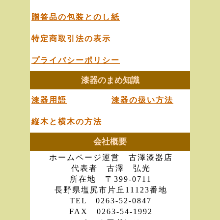
贈答品の包装とのし紙
特定商取引法の表示
プライバシーポリシー
漆器のまめ知識
漆器用語
漆器の扱い方法
縦木と横木の方法
会社概要
ホームページ運営 古澤漆器店
代表者 古澤 弘光
所在地 〒399-0711
長野県塩尻市片丘11123番地
TEL 0263-52-0847
FAX 0263-54-1992