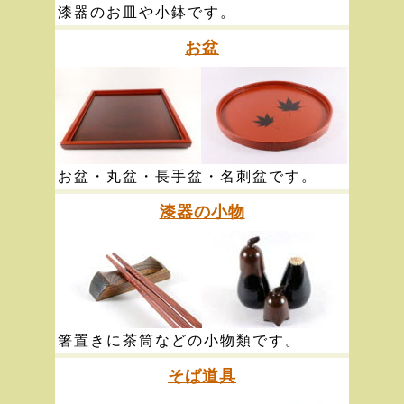
漆器のお皿や小鉢です。
お盆
お盆・丸盆・長手盆・名刺盆です。
漆器の小物
箸置きに茶筒などの小物類です。
そば道具