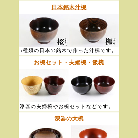
日本銘木汁椀
5種類の日本の銘木で作った汁椀です。
お椀セット・夫婦椀・飯椀
漆器の夫婦椀やお椀セットなどです。
漆器の大椀