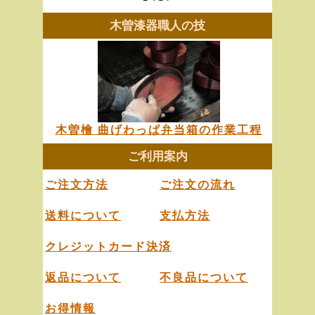
木曽漆器職人の技
木曽檜 曲げわっぱ弁当箱の作業工程
ご利用案内
ご注文方法
ご注文の流れ
送料について
支払方法
クレジットカード決済
返品について
不良品について
お得情報