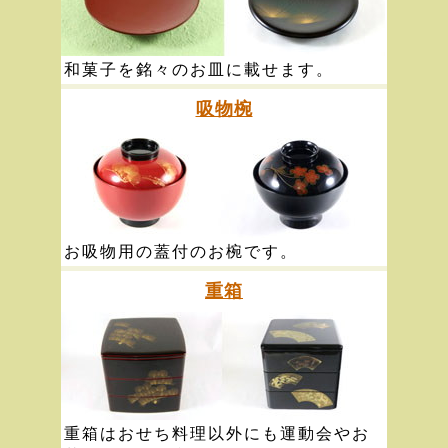
和菓子を銘々のお皿に載せます。
吸物椀
お吸物用の蓋付のお椀です。
重箱
重箱はおせち料理以外にも運動会やお