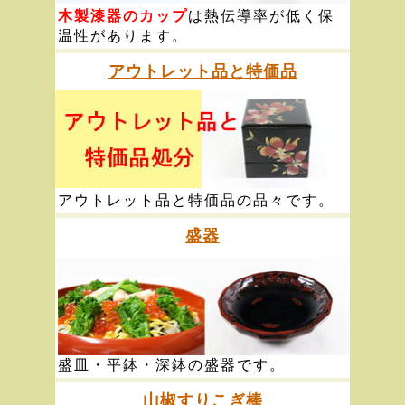
木製漆器のカップ
は熱伝導率が低く保
温性があります。
アウトレット品と特価品
アウトレット品と特価品の品々です。
盛器
盛皿・平鉢・深鉢の盛器です。
山椒すりこぎ棒