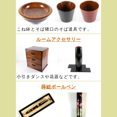
こね鉢とそば猪口のそば道具です。
ルームアクセサリー
小引きダンスや花器などです。
蒔絵ボールペン