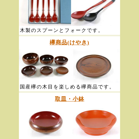
木製のスプーンとフォークです。
欅商品(けやき)
国産欅の木目を楽しめる欅商品です。
取皿・小鉢