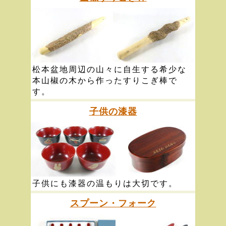
松本盆地周辺の山々に自生する希少な
本山椒の木から作ったすりこぎ棒で
す。
子供の漆器
子供にも漆器の温もりは大切です。
スプーン・フォーク