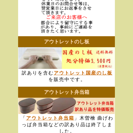
アウトレットのし板
訳ありを含む
アウトレット国産のし板
を販売中です。
アウトレット弁当箱
「
アウトレット弁当箱
」木曽檜 曲げわ
っぱ弁当箱などの訳あり品は終了しま
した。